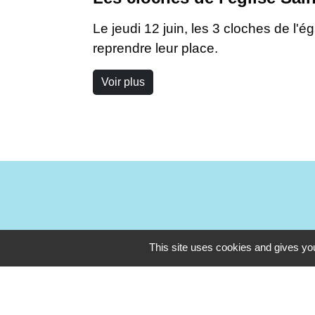
Le jeudi 12 juin, les 3 cloches de l'é
reprendre leur place.
Voir plus
This site uses cookies and gives you