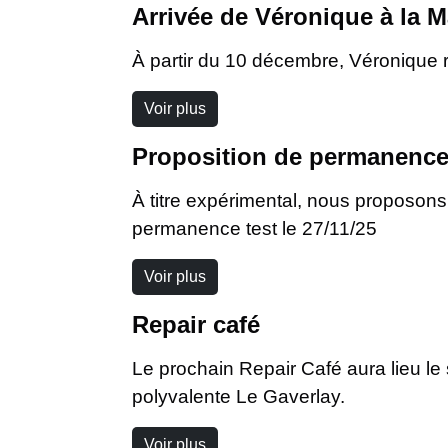
Arrivée de Véronique à la M
À partir du 10 décembre, Véronique 
Voir plus
Proposition de permanence
À titre expérimental, nous proposon
permanence test le 27/11/25
Voir plus
Repair café
Le prochain Repair Café aura lieu l
polyvalente Le Gaverlay.
Voir plus