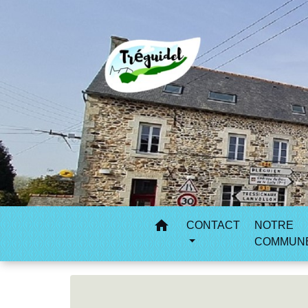
home
CONTACT
NOTRE
COMMUN