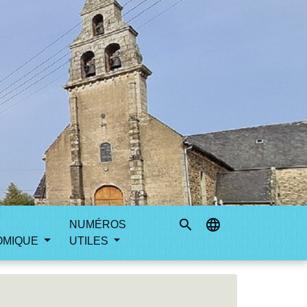
search
language
NUMÉROS
OMIQUE
UTILES