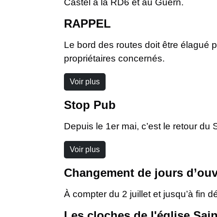
Castel à la RD6 et au Guern.
RAPPEL
Le bord des routes doit être élagué p
propriétaires concernés.
Voir plus
Stop Pub
Depuis le 1er mai, c’est le retour du
Voir plus
Changement de jours d’ouve
À compter du 2 juillet et jusqu’à fi
Les cloches de l'église Sai