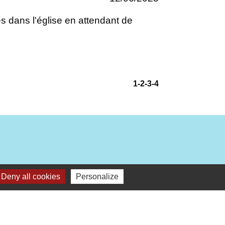
les dans l'église en attendant de
1
-2
-3
-4
Deny all cookies
Personalize