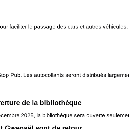
our faciliter le passage des cars et autres véhicules
 Stop Pub. Les autocollants seront distribués largeme
rture de la bibliothèque
n décembre 2025, la bibliothèque sera ouverte seuleme
nt Gwenaël sont de retour