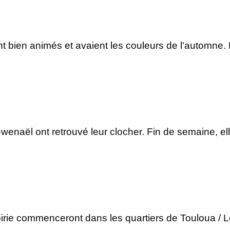
t bien animés et avaient les couleurs de l'automne. 
wenaël ont retrouvé leur clocher. Fin de semaine, el
irie commenceront dans les quartiers de Touloua / L