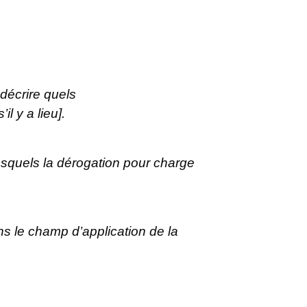
 décrire quels
l y a lieu].
/lesquels la dérogation pour charge
ans le champ d’application de la