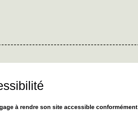
ssibilité
ge à rendre son site accessible conformément à l