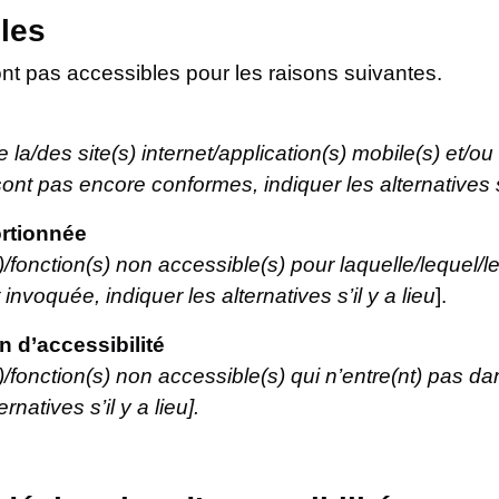
les
nt pas accessibles pour les raisons suivantes.
e la/des site(s) internet/application(s) mobile(s) et/ou
ont pas encore conformes, indiquer les alternatives s’i
rtionnée
(s)/fonction(s) non accessible(s) pour laquelle/lequel
nvoquée, indiquer les alternatives s’il y a lieu
].
 d’accessibilité
s)/fonction(s) non accessible(s) qui n’entre(nt) pas d
rnatives s’il y a lieu].