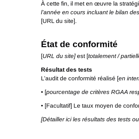
À cette fin, il met en œuvre la stratég
l’année en cours incluant le bilan de
[URL du site].
État de conformité
[
URL du site]
est [
totalement / partie
Résultat des tests
L’audit de conformité réalisé [
en inte
• [
pourcentage de critères RGAA res
• [Facultatif] Le taux moyen de confor
[Détailler ici les résultats des tests o