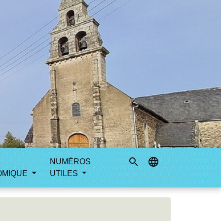
search
language
NUMÉROS
OMIQUE
UTILES