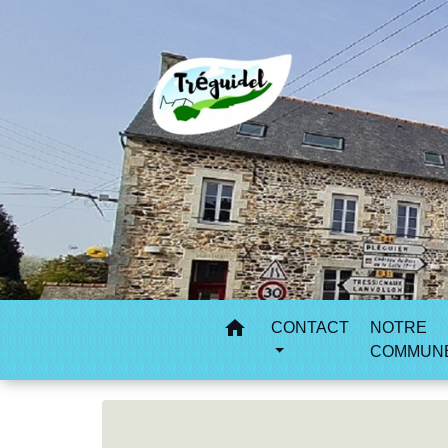
home
CONTACT
NOTRE
COMMUN