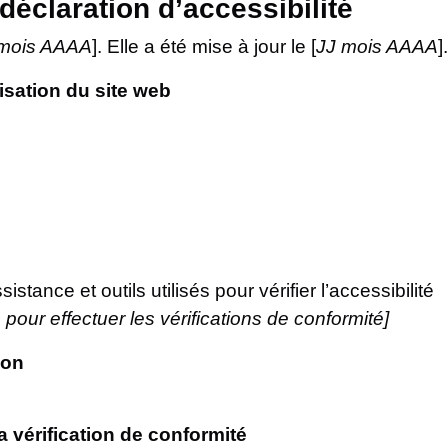
déclaration d’accessibilité
 mois AAAA
]. Elle a été mise à jour le [
JJ mois AAAA
].
isation du site web
stance et outils utilisés pour vérifier l’accessibilité
 pour effectuer les vérifications de conformité]
ion
la vérification de conformité