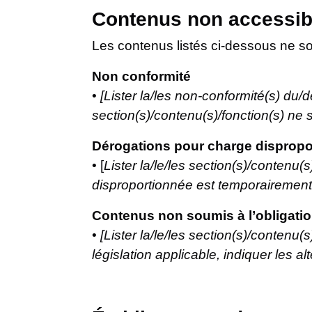
Contenus non accessib
Les contenus listés ci-dessous ne so
Non conformité
•
[Lister la/les non-conformité(s) du/d
section(s)/contenu(s)/fonction(s) ne s
Dérogations pour charge dispropo
• [
Lister la/le/les section(s)/contenu
disproportionnée est temporairement i
Contenus non soumis à l’obligation
•
[Lister la/le/les section(s)/contenu(
législation applicable, indiquer les alte