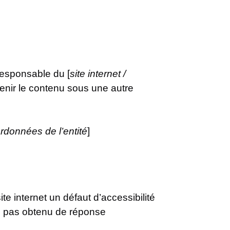
responsable du [
site internet /
tenir le contenu sous une autre
rdonnées de l’entité
]
e internet un défaut d’accessibilité
z pas obtenu de réponse