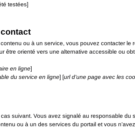
été testées]
 contact
 contenu ou à un service, vous pouvez contacter le 
ur être orienté vers une alternative accessible ou ob
aire en ligne
]
ble du service en ligne
] [
url d’une page avec les coo
e cas suivant. Vous avez signalé au responsable du sit
tenu ou à un des services du portail et vous n’ave