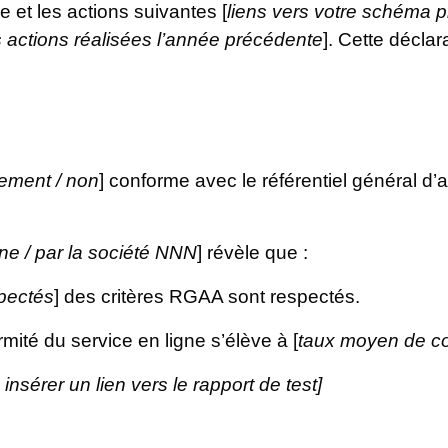
ie et les actions suivantes [
liens vers votre schéma pl
s actions réalisées l’année précédente
]. Cette déclar
llement / non
] conforme avec le référentiel général d’a
rne / par la société NNN
] révèle que :
pectés
] des critères RGAA sont respectés.
mité du service en ligne s’élève à [
taux moyen de co
u insérer un lien vers le rapport de test]