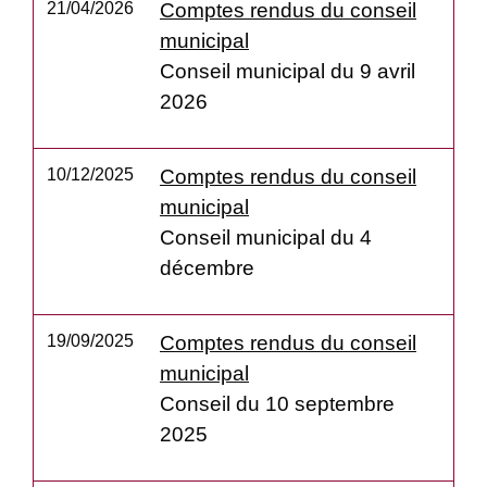
21/04/2026
Comptes rendus du conseil
municipal
Conseil municipal du 9 avril
2026
10/12/2025
Comptes rendus du conseil
municipal
Conseil municipal du 4
décembre
19/09/2025
Comptes rendus du conseil
municipal
Conseil du 10 septembre
2025