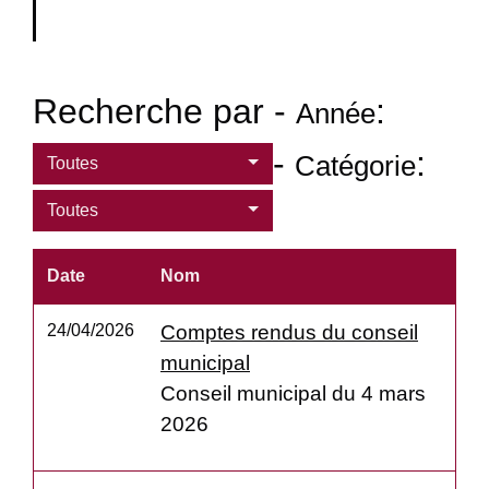
Recherche par -
:
Année
-
:
Catégorie
Toutes
Toutes
Date
Nom
24/04/2026
Comptes rendus du conseil
municipal
Conseil municipal du 4 mars
2026