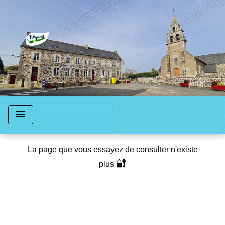
menu
La page que vous essayez de consulter n'existe
🔐
plus
Retour